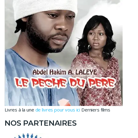
Livres à la une
de livres pour vous ici
Derniers films
NOS PARTENAIRES