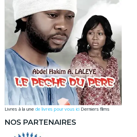
Livres à la une
de livres pour vous ici
Derniers films
NOS PARTENAIRES