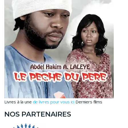
Livres à la une
de livres pour vous ici
Derniers films
NOS PARTENAIRES