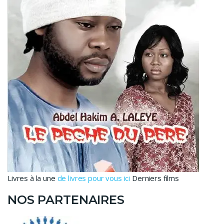
Livres à la une
de livres pour vous ici
Derniers films
NOS PARTENAIRES