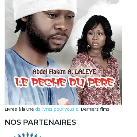
Livres à la une
de livres pour vous ici
Derniers films
NOS PARTENAIRES