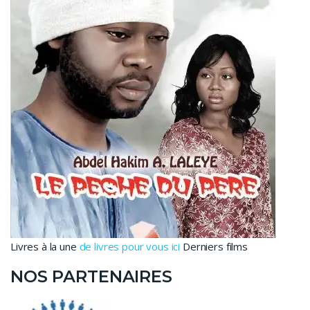
Livres à la une
de livres pour vous ici
Derniers films
NOS PARTENAIRES