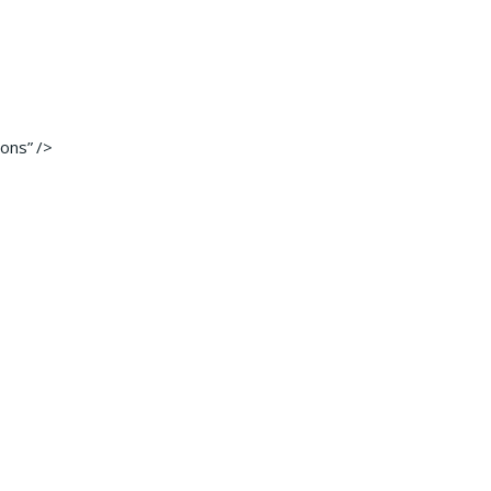
ons” />