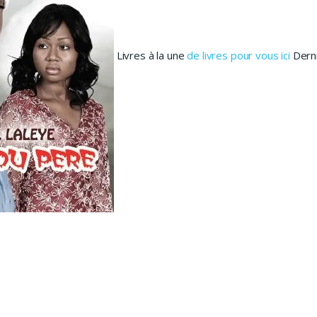
Livres à la une
de livres pour vous ici
Derni