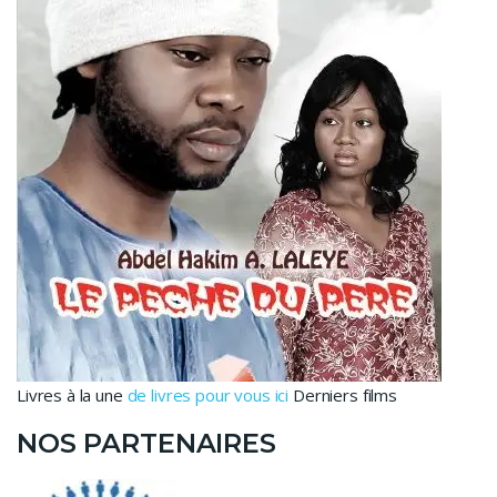
Livres à la une
de livres pour vous ici
Derniers films
NOS PARTENAIRES