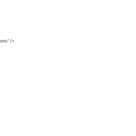
ons” />