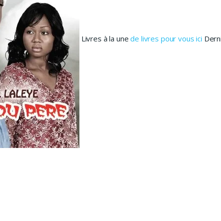
Livres à la une
de livres pour vous ici
Derni