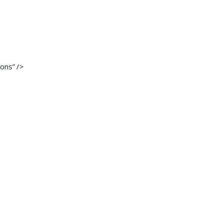
ons” />