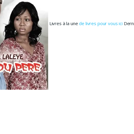
Livres à la une
de livres pour vous ici
Derni