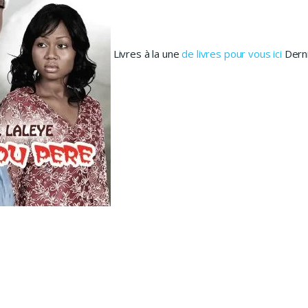
Livres à la une
de livres pour vous ici
Derni