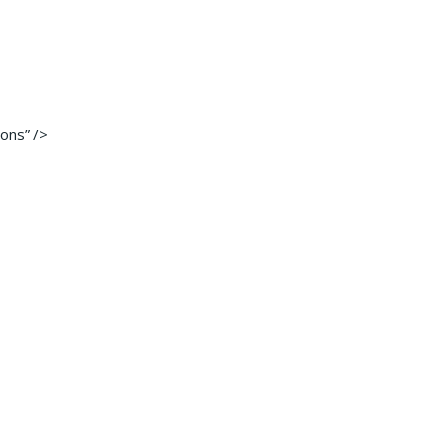
ons” />