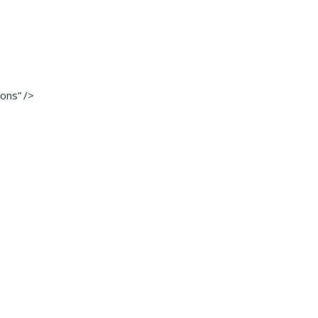
ons” />