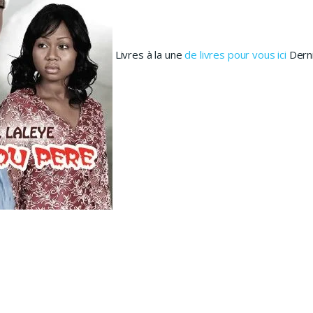
Livres à la une
de livres pour vous ici
Derni