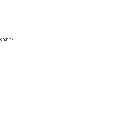
ons” />