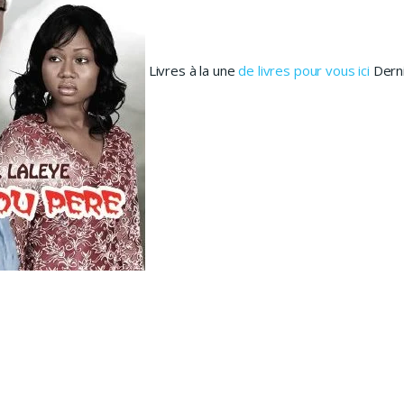
Livres à la une
de livres pour vous ici
Derni