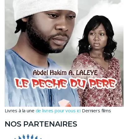
Livres à la une
de livres pour vous ici
Derniers films
NOS PARTENAIRES