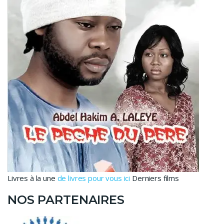
Livres à la une
de livres pour vous ici
Derniers films
NOS PARTENAIRES