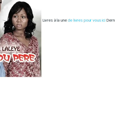
Livres à la une
de livres pour vous ici
Derni