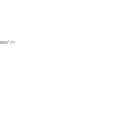
ons” />