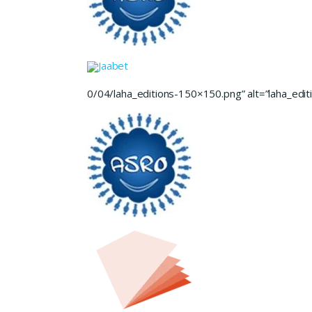
Jaabet
0/04/laha_editions-150×150.png” alt=”laha_editi