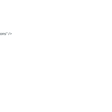
ons” />