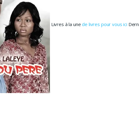
Livres à la une
de livres pour vous ici
Derni