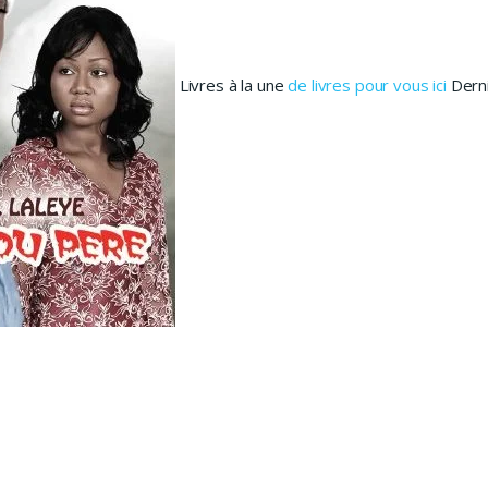
Livres à la une
de livres pour vous ici
Derni