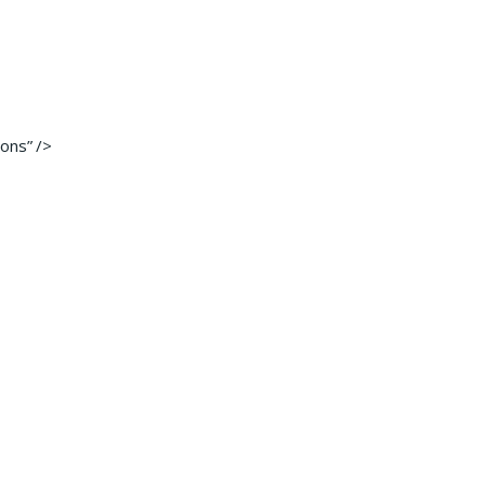
ons” />