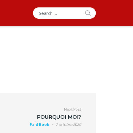
SEARCH
Search for:
Next Post
POURQUOI MOI?
Paid Book
7 octobre 2020